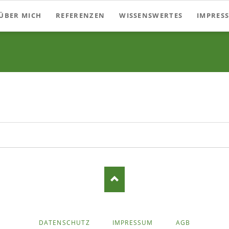
ÜBER MICH
REFERENZEN
WISSENSWERTES
IMPRES
NAVIGATION
DATENSCHUTZ
IMPRESSUM
AGB
ÜBERSPRINGEN