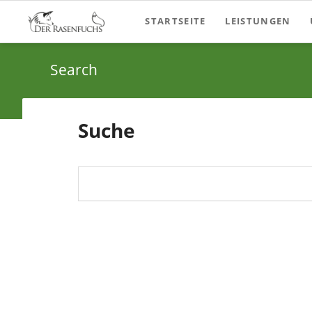
STARTSEITE
LEISTUNGEN
Beratung
Search
Supervising
Workshops
Suche
Suchbegriffe