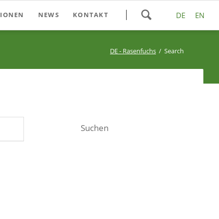
Navigation
SIONEN
NEWS
KONTAKT
DE
EN
überspringen
DE - Rasenfuchs
Search
Suchen