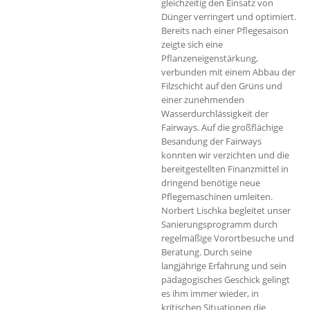
gleichzeitig den Einsatz von
Dünger verringert und optimiert.
Bereits nach einer Pflegesaison
zeigte sich eine
Pflanzeneigenstärkung,
verbunden mit einem Abbau der
Filzschicht auf den Grüns und
einer zunehmenden
Wasserdurchlässigkeit der
Fairways. Auf die großflächige
Besandung der Fairways
konnten wir verzichten und die
bereitgestellten Finanzmittel in
dringend benötige neue
Pflegemaschinen umleiten.
Norbert Lischka begleitet unser
Sanierungsprogramm durch
regelmäßige Vorortbesuche und
Beratung. Durch seine
langjährige Erfahrung und sein
pädagogisches Geschick gelingt
es ihm immer wieder, in
kritischen Situationen die