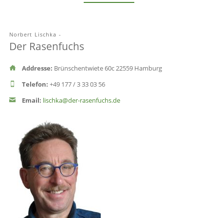
Norbert Lischka -
Der Rasenfuchs
Addresse:
Brünschentwiete 60c 22559 Hamburg
Telefon:
+49 177 / 3 33 03 56
Email:
lischka@der-rasenfuchs.de