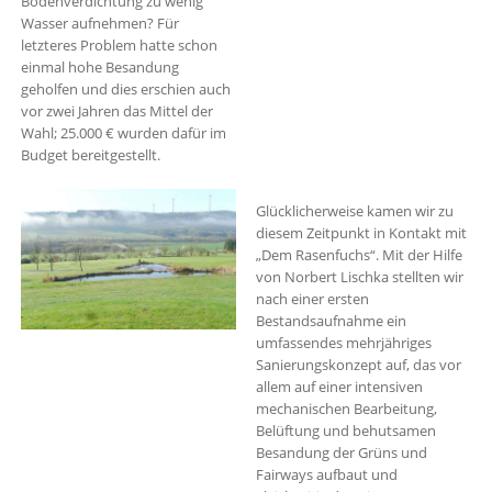
Bodenverdichtung zu wenig
Wasser aufnehmen? Für
letzteres Problem hatte schon
einmal hohe Besandung
geholfen und dies erschien auch
vor zwei Jahren das Mittel der
Wahl; 25.000 € wurden dafür im
Budget bereitgestellt.
Glücklicherweise kamen wir zu
diesem Zeitpunkt in Kontakt mit
„Dem Rasenfuchs“. Mit der Hilfe
von Norbert Lischka stellten wir
nach einer ersten
Bestandsaufnahme ein
umfassendes mehrjähriges
Sanierungskonzept auf, das vor
allem auf einer intensiven
mechanischen Bearbeitung,
Belüftung und behutsamen
Besandung der Grüns und
Fairways aufbaut und