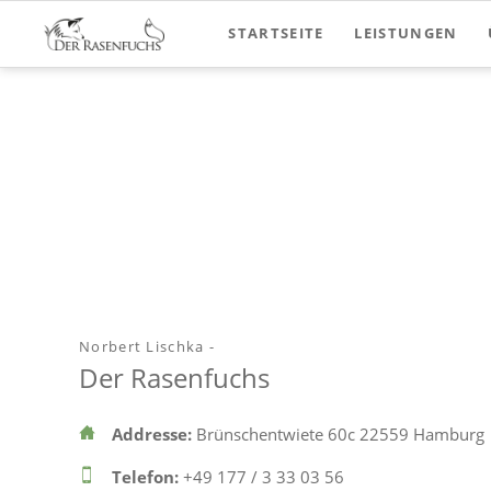
STARTSEITE
LEISTUNGEN
Beratung
Supervising
Workshops
Norbert Lischka -
Der Rasenfuchs
Addresse:
Brünschentwiete 60c 22559 Hamburg
Telefon:
+49 177 / 3 33 03 56