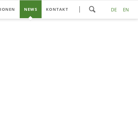
Navigation
SIONEN
NEWS
KONTAKT
DE
EN
überspringen